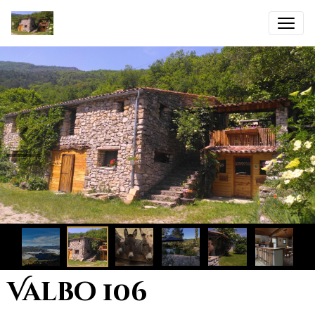
Valbo 106