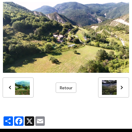
Retour
Partager
Facebook
X
Email