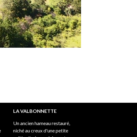
LA VALBONNETTE
Un ancien hameau restauré,
e
niché au creux d'une petite