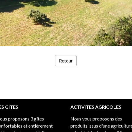
Retour
ES GÎTES
ACTIVITES AGRICOLES
ous proposons 3 gîtes
Nous vous proposons des
onfortables et entièrement
produits issus d'une agricultur