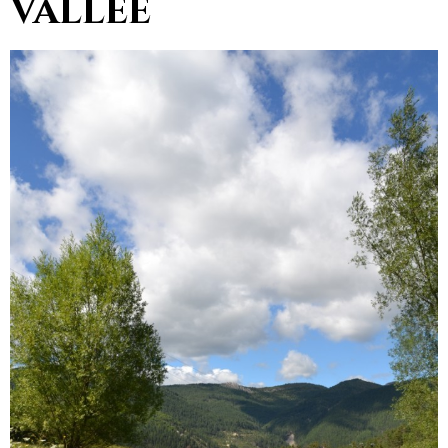
vallee